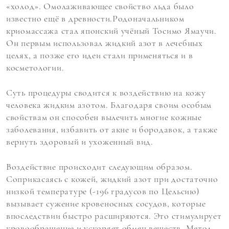
«холод». Омолаживающее свойство льда было
известно ещё в древности.Родоначальником
криомассажа стал японский учёный Тосимо Ямаучи.
Он первым использовал жидкий азот в лечебных
целях, а позже его идеи стали применяться и в
косметологии.
Суть процедуры сводится к воздействию на кожу
человека жидким азотом. Благодаря своим особым
свойствам он способен вылечить многие кожные
заболевания, избавить от акне и бородавок, а также
вернуть здоровый и ухоженный вид.
Воздействие происходит следующим образом.
Соприкасаясь с кожей, жидкий азот при достаточно
низкой температуре (-196 градусов по Цельсию)
вызывает сужение кровеносных сосудов, которые
впоследствии быстро расширяются. Это стимулирует
кровообращение и ускоряет обмен веществ. Метод