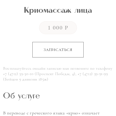
Криомассаж лица
1 000 ₽
ЗАПИСАТЬСЯ
Воспользуйтесь онлайн записью или позвоните по телефону
+7 (4712) 39-30-10 (Проспект Победы, 4), +7 (4712) 39-91-99
(Бойцов 9 дивизии 185ж)
Об услуге
В переводе с греческого языка «крио» означает