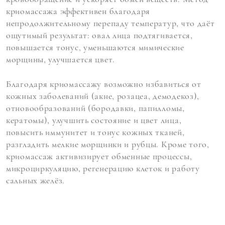
криомассажа эффективен благодаря
непродолжительному перепаду температур, что даёт
ощутимый результат: овал лица подтягивается,
повышается тонус, уменьшаются мимические
морщины, улучшается цвет.
Благодаря криомассажу возможно избавиться от
кожных заболеваний (акне, розацеа, демодекоз),
отновообразований (бородавки, папилломы,
кератомы), улучшить состояние и цвет лица,
повысить иммунитет и тонус кожных тканей,
разгладить мелкие морщинки и рубцы. Кроме того,
криомассаж активизирует обменные процессы,
микроциркуляцию, регенерацию клеток и работу
сальных желёз.