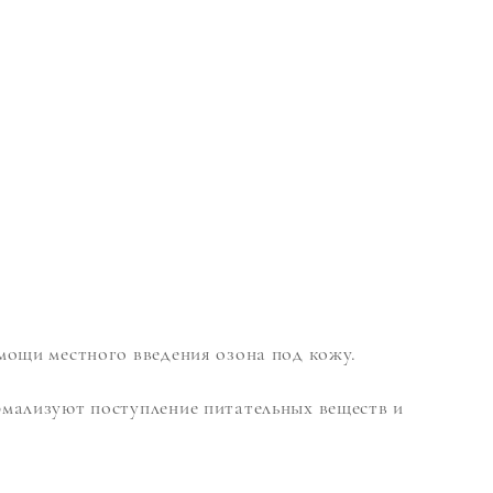
мощи местного введения озона под кожу.
рмализуют поступление питательных веществ и