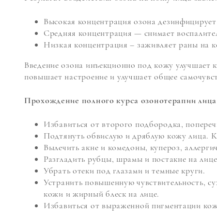
Высокая концентрация озона дезинфицирует
Средняя концентрация — снимает воспалител
Низкая концентрация – заживляет раны на к
Введение озона инъекционно под кожу улучшает к
повышает настроение и улучшает общее самочувст
Прохождение полного курса озонотерапии лица 
Избавиться от второго подбородка, попере
Подтянуть обвислую и дряблую кожу лица. Ко
Вылечить акне и комедоны, купероз, аллерги
Разгладить рубцы, шрамы и постакне на лице
Убрать отеки под глазами и темные круги.
Устранить повышенную чувствительность, с
кожи и жирный блеск на лице.
Избавиться от выраженной пигментации кож