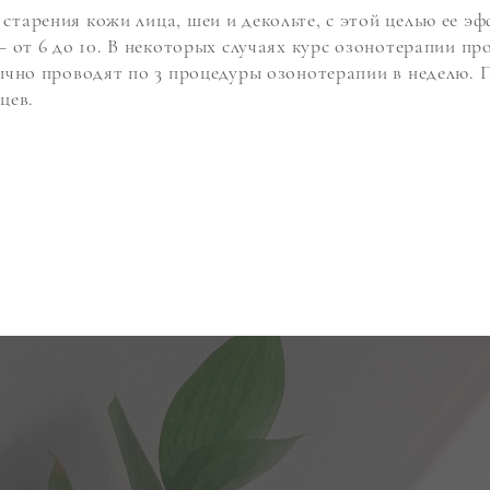
арения кожи лица, шеи и декольте, с этой целью ее эф
— от 6 до 10. В некоторых случаях курс озонотерапии п
ычно проводят по 3 процедуры озонотерапии в неделю. 
цев.