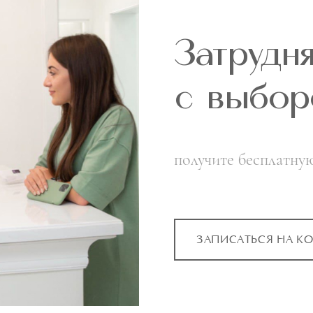
Затрудн
с выбор
получите бесплатну
ЗАПИСАТЬСЯ НА К