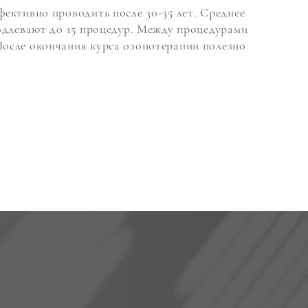
фективно проводить после 30-35 лет. Среднее
родлевают до 15 процедур. Между процедурами
После окончания курса озонотерапии полезно