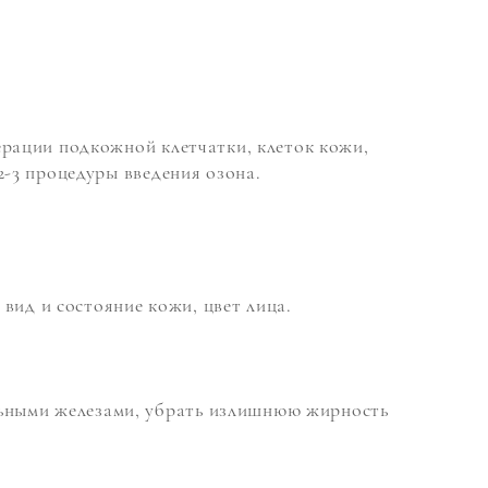
ерации подкожной клетчатки, клеток кожи,
2-3 процедуры введения озона.
вид и состояние кожи, цвет лица.
льными железами, убрать излишнюю жирность