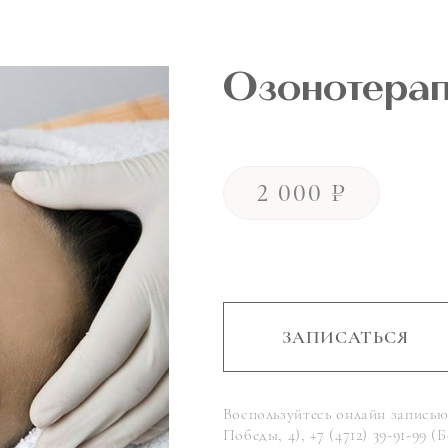
Озонотерап
2 000 ₽
ЗАПИСАТЬСЯ
Воспользуйтесь онлайн записью 
Победы, 4), +7 (4712) 39-91-99 