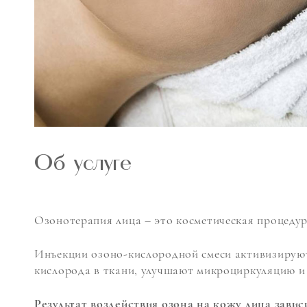
Об услуге
Озонотерапия лица – это косметическая процеду
Инъекции озоно-кислородной смеси активизируют
кислорода в ткани, улучшают микроциркуляцию 
Результат воздействия озона на кожу лица завис