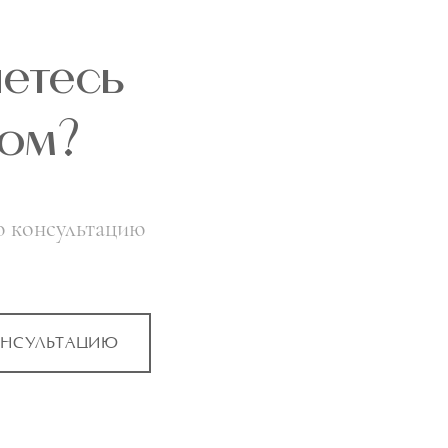
яетесь
ом?
ю консультацию
ОНСУЛЬТАЦИЮ