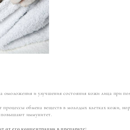
ра омоложения и улучшения состояния кожи лица при по
 процессы обмена веществ в молодых клетках кожи, но
и повышают иммунитет.
ит от его концентрации в препарате: