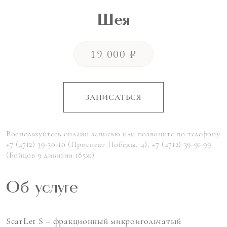
Шея
19 000 ₽
ЗАПИСАТЬСЯ
Воспользуйтесь онлайн записью или позвоните по телефону
+7 (4712) 39-30-10 (Проспект Победы, 4), +7 (4712) 39-91-99
(Бойцов 9 дивизии 185ж)
Об услуге
ScarLet S – фракционный микроигольчатый