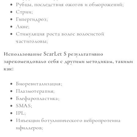
Рубцы, последствия ожогов и обморожений;
Стрии;
Гипергидроз;
Акне;
Стимуляция роста волос волосистой
частиголовы;
Использование ScarLet S результативно
зарекомендовало себя с другими методикам, такими
как:
Биоревитализация;
Плазмотерапия;
Блефаропластика;
SMAS;
IPL;
Инъекции ботулинического нейропротеина
ифиллеров;