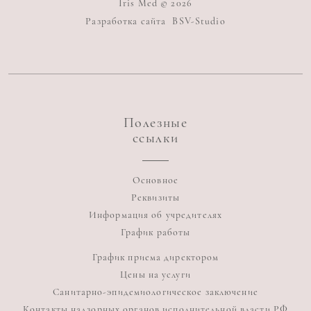
Iris Med © 2026
Разработка сайта
BSV-Studio
Полезные
ссылки
Основное
Реквизиты
Информация об учредителях
График работы
График приема директором
Цены на услуги
Санитарно-эпидемиологическое заключение
Контакты надзорных органов исполнительной власти РФ