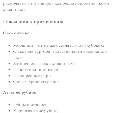
радиочастотный аппарат для ремоделирования кожи
лица и тела
Показания к применению
Омоложение:
Морщины – от мелких сетчатых, до глубоких;
Снижение тургора и эластичности кожи лица и
тела;
Атоничность кожи лица и тела;
Гравитационный птоз;
Расширенные поры;
Фото и хроностарение;
Лечение рубцов
Рубцы постакне;
Хирургические рубцы;