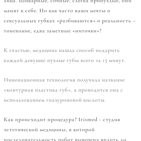
лица. Шикарные, сочные, слегка припухлые, они
манят к себе. Но как часто ваши мечты о
сексуальных губках «разбиваются» о реальность –
тоненькие, едва заметные «ниточки»?
К счастью, медицина нашла способ подарить
каждой девушке пухлые губы всего за 15 минут.
Инновационная технология получила название
«контурная пластика губ», а проводится она с
использованием гиалуроновой кислоты.
Как происходит процедура? Irismed - студия
эстетической медицины, в которой
последовательность работ выверена вплоть до