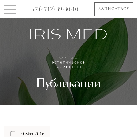
+7 (4712) 39-30-10
ЗАПИСАТЬСЯ
Публикации
10 Мая 2016