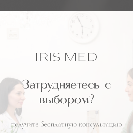
Затрудняетесь
с
выбором?
получите бесплатную консультацию