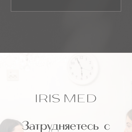
Затрудняетесь
с