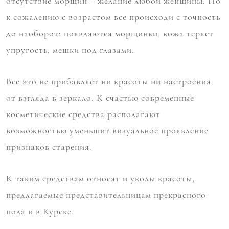
отсутствие морщин – желание любой женщины. Но
к сожалению с возрастом все происходи с точность
до наоборот: появляются морщинки, кожа теряет
упругость, мешки под глазами.
Все это не прибавляет ни красоты ни настроения
от взгляда в зеркало. К счастью современные
косметические средства располагают
возможностью уменьшит визуальное проявление
признаков старения.
К таким средствам относят и уколы красоты,
предлагаемые представительницам прекрасного
пола и в Курске.